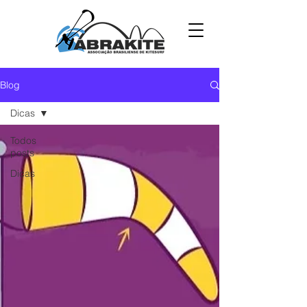
Blog
Dicas
Todos
posts
Dicas