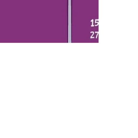
abrakite