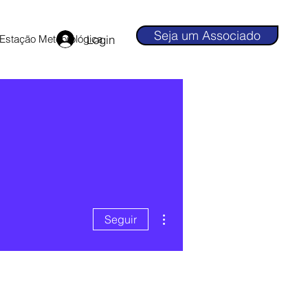
Seja um Associado
Login
Estação Meteorológica
Mais ações
Seguir