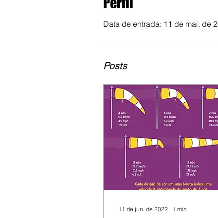
Perfil
Data de entrada: 11 de mai. de 
Posts
11 de jun. de 2022
∙
1
min