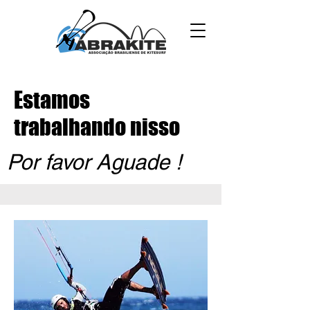
Estamos
trabalhando nisso
Por favor Aguade !