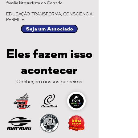
família kitesurfista do Cerrado.
EDUCAÇÃO TRANSFORMA, CONSCIÊNCIA
PERMITE.
Seja um Associado
Eles fazem isso
acontecer
Conheçam nossos parceiros