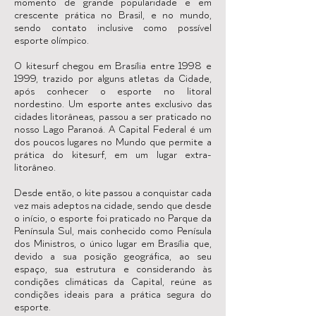
momento de grande popularidade e em
crescente prática no Brasil, e no mundo,
sendo contato inclusive como possível
esporte olímpico.
O kitesurf chegou em Brasília entre 1998 e
1999, trazido por alguns atletas da Cidade,
após conhecer o esporte no litoral
nordestino. Um esporte antes exclusivo das
cidades litorâneas, passou a ser praticado no
nosso Lago Paranoá. A Capital Federal é um
dos poucos lugares no Mundo que permite a
prática do kitesurf, em um lugar extra-
litorâneo.
Desde então, o kite passou a conquistar cada
vez mais adeptos na cidade, sendo que desde
o início, o esporte foi praticado no Parque da
Península Sul, mais conhecido como Penísula
dos Ministros, o único lugar em Brasília que,
devido a sua posição geográfica, ao seu
espaço, sua estrutura e considerando às
condições climáticas da Capital, reúne as
condições ideais para a prática segura do
esporte.