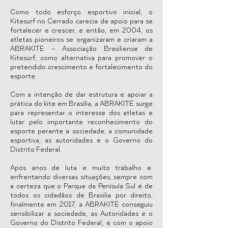
Como todo esforço esportivo inicial, o
Kitesurf no Cerrado carecia de apoio para se
fortalecer e crescer, e então, em 2004, os
atletas pioneiros se organizaram e criaram a
ABRAKITE – Associação Brasiliense de
Kitesurf, como alternativa para promover o
pretendido crescimento e fortalecimento do
esporte.
Com a intenção de dar estrutura e apoiar a
prática do kite em Brasília, a ABRAKITE surge
para representar o interesse dos atletas e
lutar pelo importante reconhecimento do
esporte perante a sociedade, a comunidade
esportiva, as autoridades e o Governo do
Distrito Federal.
Após anos de luta e muito trabalho e
enfrentando diversas situações, sempre com
a certeza que o Parque da Penísula Sul é de
todos os cidadãos de Brasilia por direito,
finalmente em 2017, a ABRAKITE conseguiu
sensibilizar a sociedade, as Autoridades e o
Governo do Distrito Federal, e com o apoio